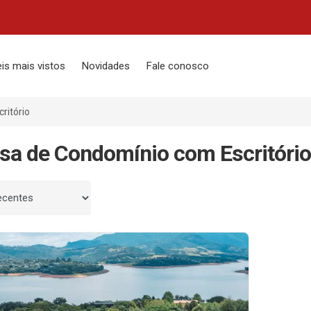
is mais vistos
Novidades
Fale conosco
ritório
sa de Condomínio com Escritório
 por