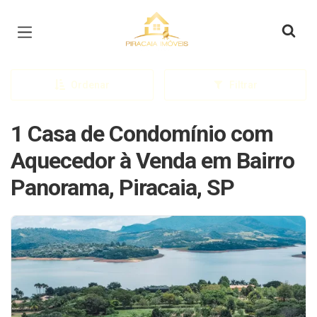
Página inicial
Ordenar
Filtrar
1 Casa de Condomínio com
Aquecedor à Venda em Bairro
Panorama, Piracaia, SP