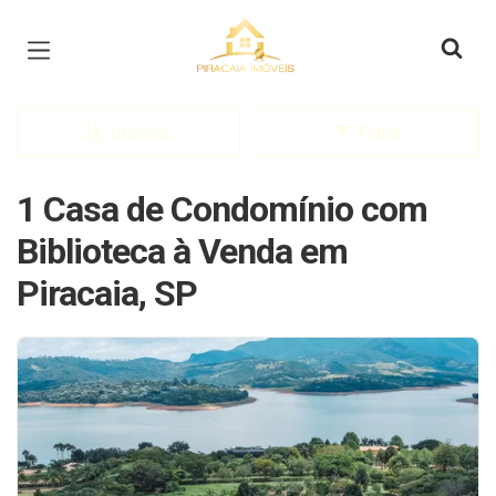
Página inicial
Ordenar
Filtrar
1 Casa de Condomínio com
Biblioteca à Venda em
Piracaia, SP