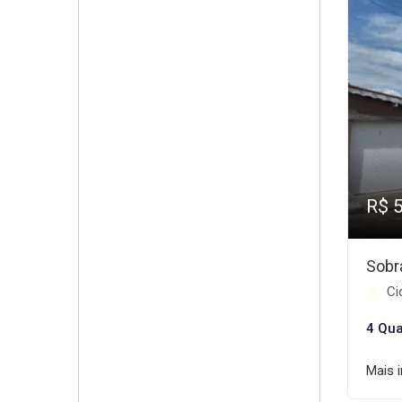
R$ 
Sobr
Cid
4 Qua
Mais 