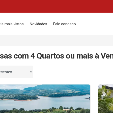
is mais vistos
Novidades
Fale conosco
sas com 4 Quartos ou mais à Ve
 por