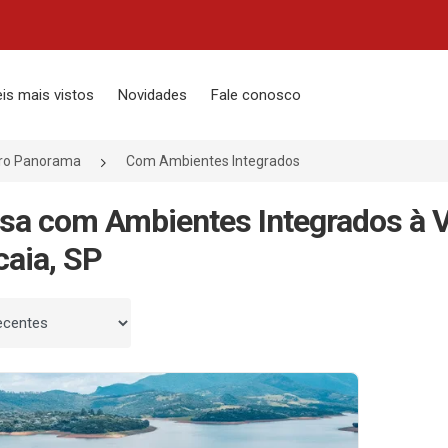
is mais vistos
Novidades
Fale conosco
rro Panorama
Com Ambientes Integrados
sa com Ambientes Integrados à 
caia, SP
 por