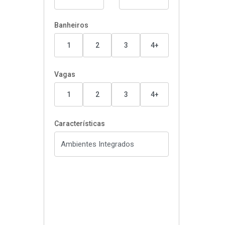
Banheiros
1
2
3
4+
Vagas
1
2
3
4+
Características