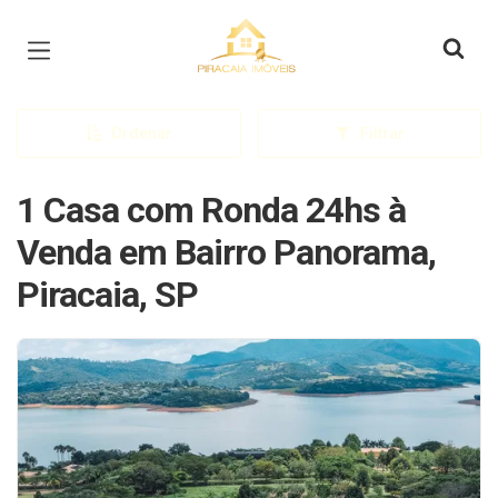
Página inicial
Ordenar
Filtrar
1 Casa com Ronda 24hs à
Venda em Bairro Panorama,
Piracaia, SP