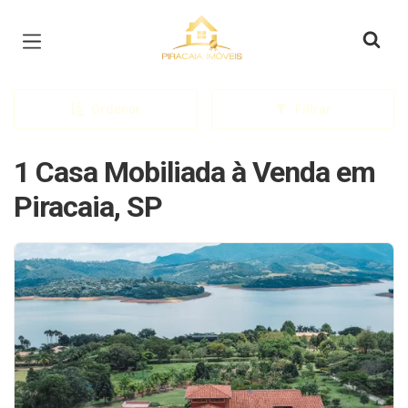
Página inicial
Ordenar
Filtrar
1 Casa Mobiliada à Venda em
Piracaia, SP