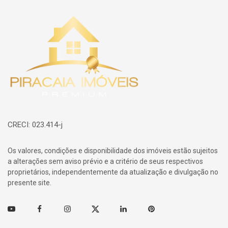
Página inicial
CRECI: 023.414-j
Os valores, condições e disponibilidade dos imóveis estão sujeitos
a alterações sem aviso prévio e a critério de seus respectivos
proprietários, independentemente da atualização e divulgação no
presente site.
Youtube
Facebook
Instagram
Twitter
Linkedin
Pinterest