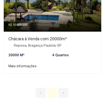
R$ 10.000.000
Chácara à Venda com 20000m²
Represa, Bragança Paulista-SP
20000 M²
4 Quartos
Mais informações
‹
1
›