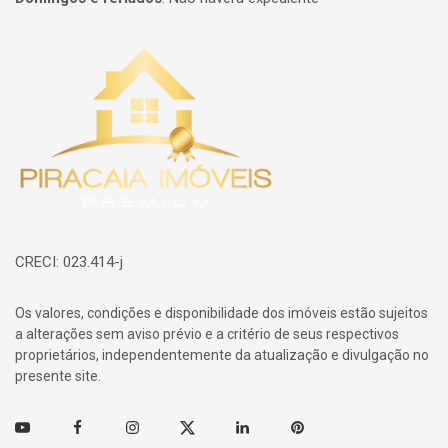
Página inicial
CRECI: 023.414-j
Os valores, condições e disponibilidade dos imóveis estão sujeitos
a alterações sem aviso prévio e a critério de seus respectivos
proprietários, independentemente da atualização e divulgação no
presente site.
Youtube
Facebook
Instagram
Twitter
Linkedin
Pinterest