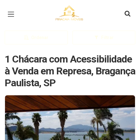
Página inicial
Ordenar
Filtrar
1 Chácara com Acessibilidade
à Venda em Represa, Bragança
Paulista, SP