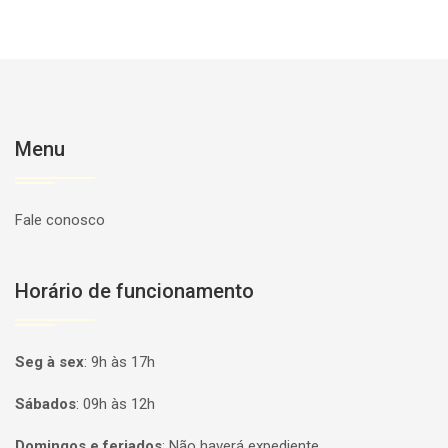
Menu
Fale conosco
Horário de funcionamento
Seg à sex
:
9h às 17h
Sábados
:
09h às 12h
Domingos e feriados
:
Não haverá expediente