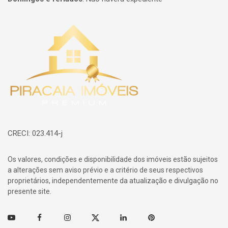
Página inicial
CRECI: 023.414-j
Os valores, condições e disponibilidade dos imóveis estão sujeitos
a alterações sem aviso prévio e a critério de seus respectivos
proprietários, independentemente da atualização e divulgação no
presente site.
Youtube
Facebook
Instagram
Twitter
Linkedin
Pinterest