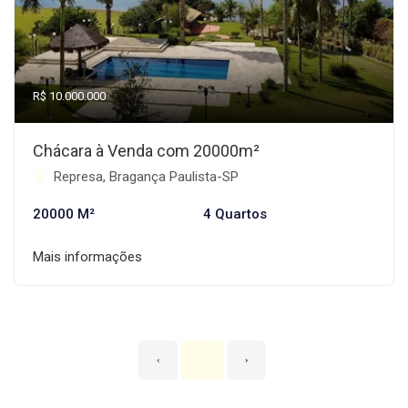
R$ 10.000.000
Chácara à Venda com 20000m²
Represa, Bragança Paulista-SP
20000 M²
4 Quartos
Mais informações
‹
1
›