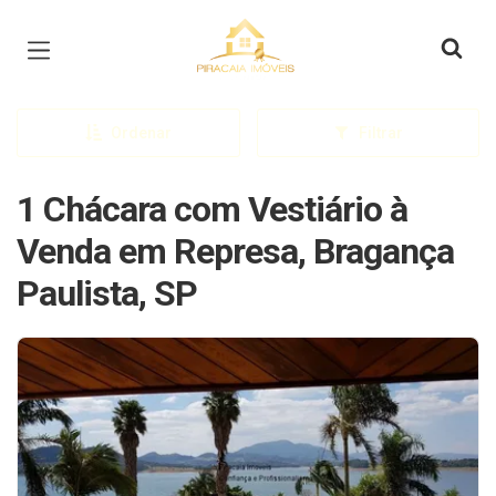
Página inicial
Ordenar
Filtrar
1 Chácara com Vestiário à
Venda em Represa, Bragança
Paulista, SP