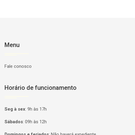
Menu
Fale conosco
Horário de funcionamento
Seg à sex
:
9h às 17h
Sábados
:
09h às 12h
Domingos e feriados
:
Não haverá expediente