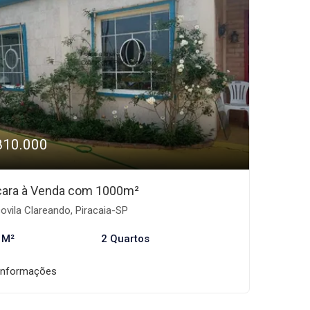
810.000
ara à Venda com 1000m²
ovila Clareando, Piracaia-SP
 M²
2 Quartos
informações