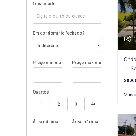
Localidades
Em condomínio fechado?
R$ 
Chác
Preço mínimo
Preço máximo
Re
2000
Quartos
Mais 
1
2
3
4+
Área mínima
Área máxima