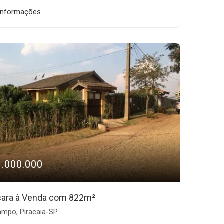
informações
1.000.000
ara à Venda com 822m²
mpo, Piracaia-SP