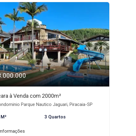
3.000.000
ara à Venda com 2000m²
ndominio Parque Nautico Jaguari, Piracaia-SP
 M²
3 Quartos
informações