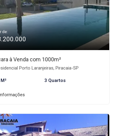
r de:
3.200.000
ara à Venda com 1000m²
sidencial Porto Laranjeiras, Piracaia-SP
 M²
3 Quartos
informações