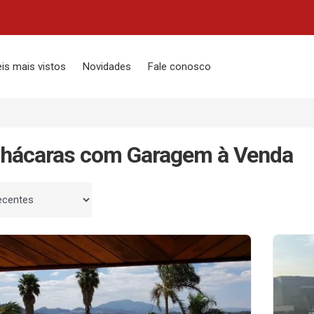
is mais vistos
Novidades
Fale conosco
Chácaras com Garagem à Venda
 por