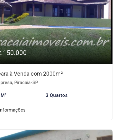
2.150.000
ara à Venda com 2000m²
presa, Piracaia-SP
 M²
3 Quartos
informações