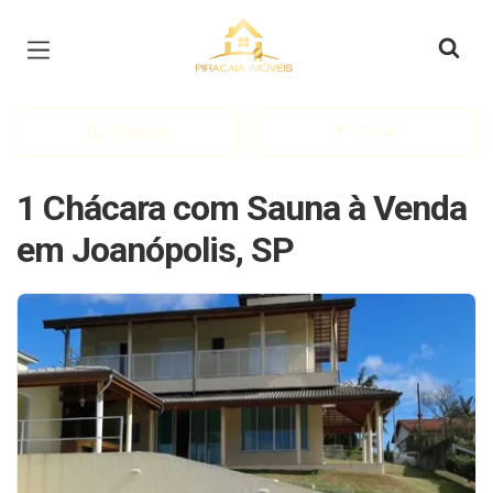
Página inicial
Ordenar
Filtrar
1 Chácara com Sauna à Venda
em Joanópolis, SP