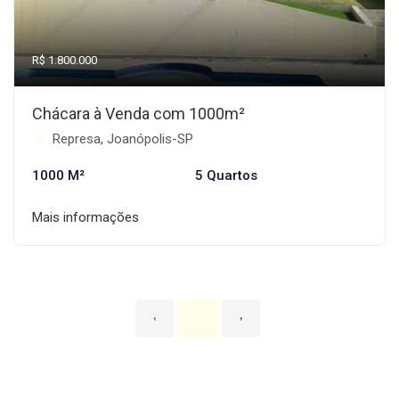
R$ 1.800.000
Chácara à Venda com 1000m²
Represa, Joanópolis-SP
1000 M²
5 Quartos
Mais informações
‹
1
›