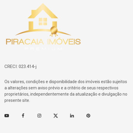
Página inicial
CRECI: 023.414-j
Os valores, condições e disponibilidade dos imóveis estão sujeitos
a alterações sem aviso prévio e a critério de seus respectivos
proprietários, independentemente da atualização e divulgação no
presente site.
Youtube
Facebook
Instagram
Twitter
Linkedin
Pinterest