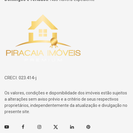
Página inicial
CRECI: 023.414-j
Os valores, condições e disponibilidade dos imóveis estão sujeitos
a alterações sem aviso prévio e a critério de seus respectivos
proprietários, independentemente da atualização e divulgação no
presente site.
Youtube
Facebook
Instagram
Twitter
Linkedin
Pinterest