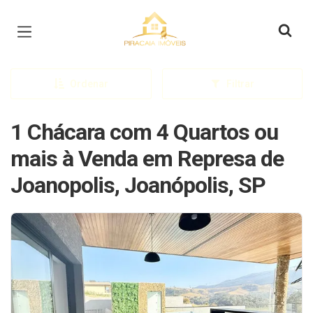
Página inicial
Ordenar
Filtrar
1 Chácara com 4 Quartos ou
mais à Venda em Represa de
Joanopolis, Joanópolis, SP