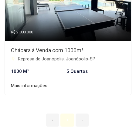
R$ 2.800.000
Chácara à Venda com 1000m²
Represa de Joanopolis, Joanópolis-SP
1000 M²
5 Quartos
Mais informações
‹
1
›