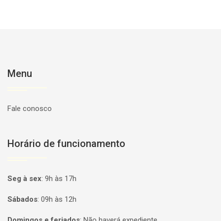
Menu
Fale conosco
Horário de funcionamento
Seg à sex
:
9h às 17h
Sábados
:
09h às 12h
Domingos e feriados
:
Não haverá expediente