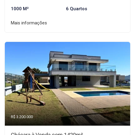
1000 M²
6 Quartos
Mais informações
R$ 3.200.000
Chácara à Venda com 1420m²