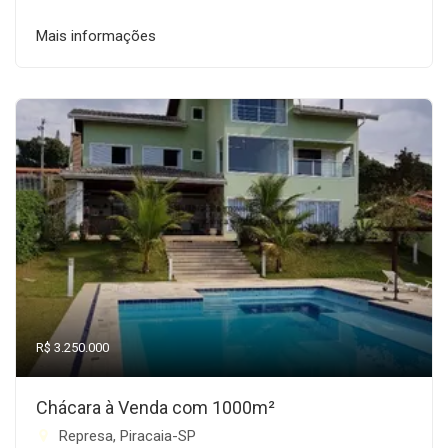
Mais informações
R$ 3.250.000
Chácara à Venda com 1000m²
Represa, Piracaia-SP