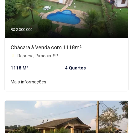
R$ 2.300.000
Chácara à Venda com 1118m²
Represa, Piracaia-SP
1118 M²
4 Quartos
Mais informações