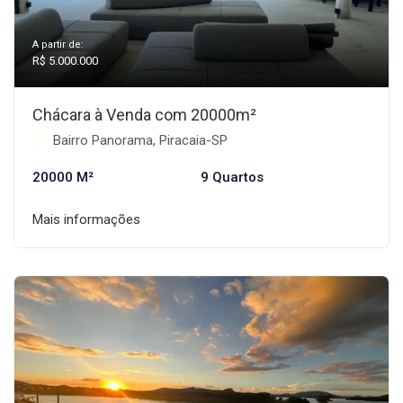
A partir de:
R$ 5.000.000
Chácara à Venda com 20000m²
Bairro Panorama, Piracaia-SP
20000 M²
9 Quartos
Mais informações