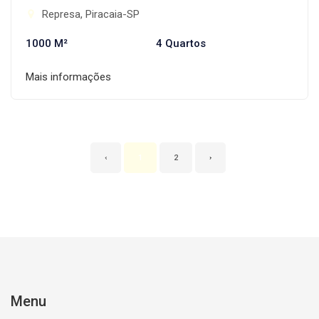
Represa, Piracaia-SP
1000 M²
4 Quartos
Mais informações
‹
1
2
›
Menu