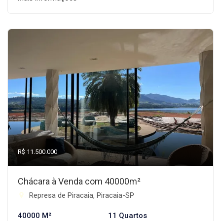
R$ 11.500.000
Chácara à Venda com 40000m²
Represa de Piracaia, Piracaia-SP
40000 M²
11 Quartos