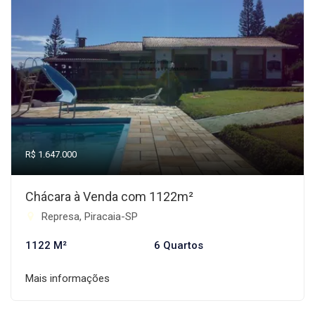
R$ 1.647.000
Chácara à Venda com 1122m²
Represa, Piracaia-SP
1122 M²
6 Quartos
Mais informações