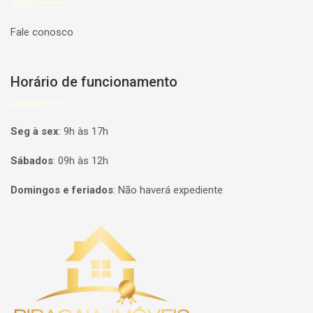
Fale conosco
Horário de funcionamento
Seg à sex
:
9h às 17h
Sábados
:
09h às 12h
Domingos e feriados
:
Não haverá expediente
Página inicial