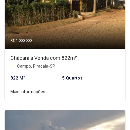
R$ 1.000.000
Chácara à Venda com 822m²
Campo, Piracaia-SP
822 M²
5 Quartos
Mais informações