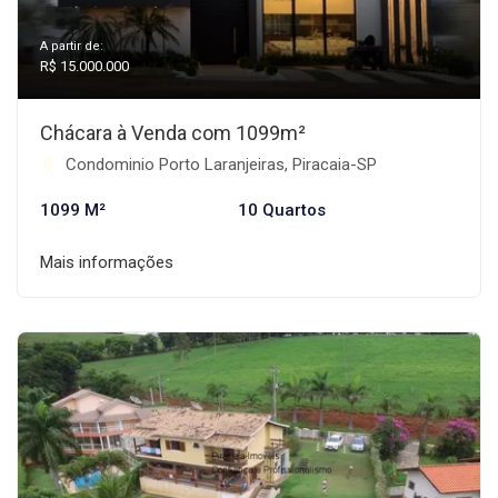
A partir de:
R$ 15.000.000
Chácara à Venda com 1099m²
Condominio Porto Laranjeiras, Piracaia-SP
1099 M²
10 Quartos
Mais informações