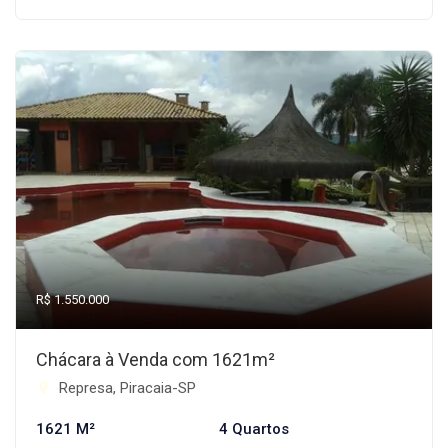
R$ 1.550.000
Chácara à Venda com 1621m²
Represa, Piracaia-SP
1621 M²
4 Quartos