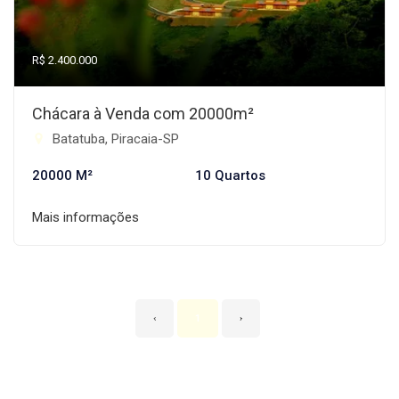
R$ 2.400.000
Chácara à Venda com 20000m²
Batatuba, Piracaia-SP
20000 M²
10 Quartos
Mais informações
‹
1
›