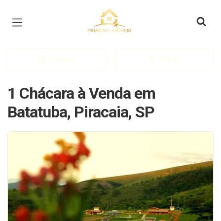
Página inicial
Ordenar
Filtrar
1 Chácara à Venda em
Batatuba, Piracaia, SP