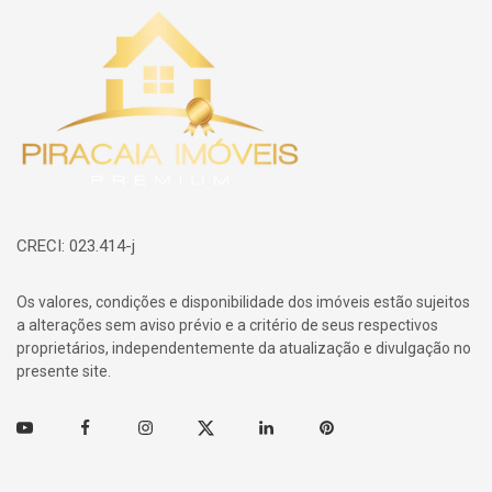
Página inicial
CRECI: 023.414-j
Os valores, condições e disponibilidade dos imóveis estão sujeitos
a alterações sem aviso prévio e a critério de seus respectivos
proprietários, independentemente da atualização e divulgação no
presente site.
Youtube
Facebook
Instagram
Twitter
Linkedin
Pinterest