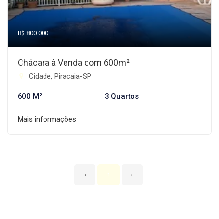
R$ 800.000
Chácara à Venda com 600m²
Cidade, Piracaia-SP
600 M²
3 Quartos
Mais informações
‹
1
›