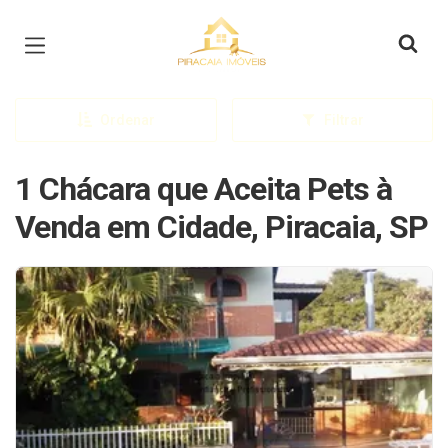
Página inicial
Ordenar
Filtrar
1 Chácara que Aceita Pets à
Venda em Cidade, Piracaia, SP