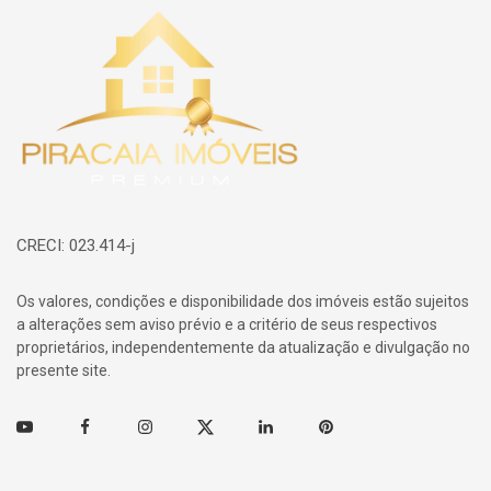
Página inicial
CRECI: 023.414-j
Os valores, condições e disponibilidade dos imóveis estão sujeitos
a alterações sem aviso prévio e a critério de seus respectivos
proprietários, independentemente da atualização e divulgação no
presente site.
Youtube
Facebook
Instagram
Twitter
Linkedin
Pinterest