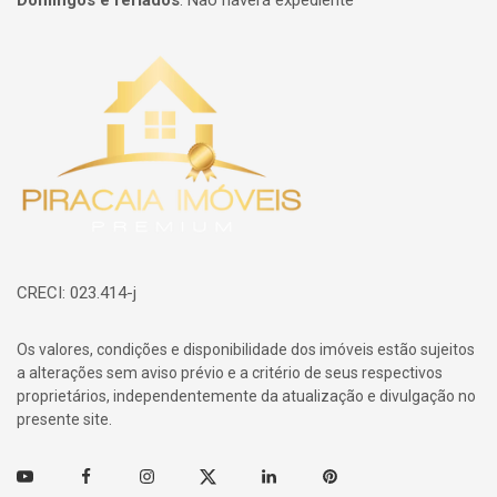
Domingos e feriados
:
Não haverá expediente
Página inicial
CRECI: 023.414-j
Os valores, condições e disponibilidade dos imóveis estão sujeitos
a alterações sem aviso prévio e a critério de seus respectivos
proprietários, independentemente da atualização e divulgação no
presente site.
Youtube
Facebook
Instagram
Twitter
Linkedin
Pinterest