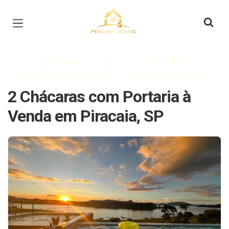
Página inicial
Ordenar
Filtrar
2 Chácaras com Portaria à
Venda em Piracaia, SP