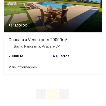
R$ 11.500.000
Chácara à Venda com 20000m²
Bairro Panorama, Piracaia-SP
20000 M²
4 Quartos
Mais informações
‹
1
›