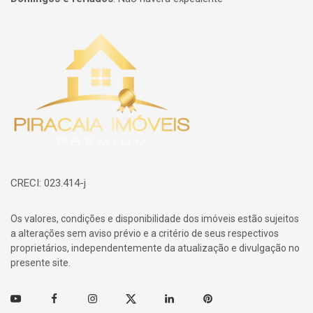
Página inicial
CRECI: 023.414-j
Os valores, condições e disponibilidade dos imóveis estão sujeitos
a alterações sem aviso prévio e a critério de seus respectivos
proprietários, independentemente da atualização e divulgação no
presente site.
Youtube
Facebook
Instagram
Twitter
Linkedin
Pinterest