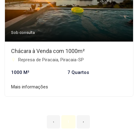
Sob consulta
Chácara à Venda com 1000m²
Represa de Piracaia, Piracaia-SP
1000 M²
7 Quartos
Mais informações
‹
1
›