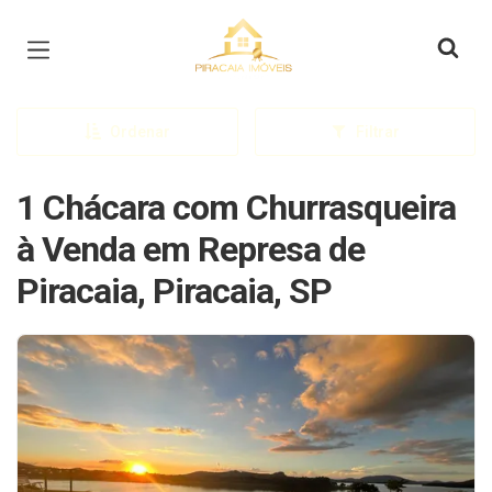
Página inicial
Ordenar
Filtrar
1 Chácara com Churrasqueira
à Venda em Represa de
Piracaia, Piracaia, SP