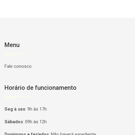
Menu
Fale conosco
Horário de funcionamento
Seg à sex
:
9h às 17h
Sábados
:
09h às 12h
Domingos e feriados
:
Não haverá expediente