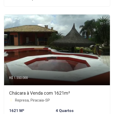
R$ 1.550.000
Chácara à Venda com 1621m²
Represa, Piracaia-SP
1621 M²
4 Quartos