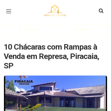
Página inicial
Ordenar
Filtrar
10 Chácaras com Rampas à
Venda em Represa, Piracaia,
SP