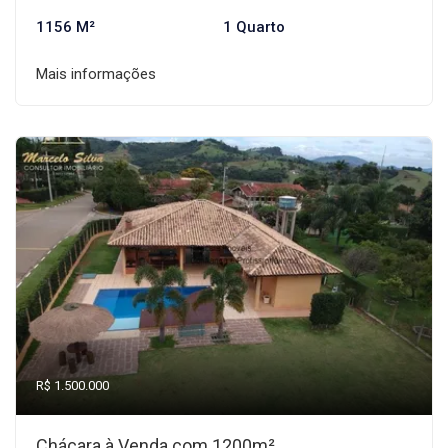
1156 M²
1 Quarto
Mais informações
R$ 1.500.000
Chácara à Venda com 1200m²