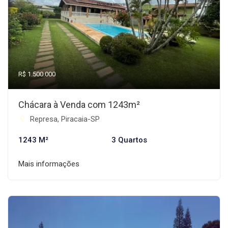
R$ 1.500.000
Chácara à Venda com 1243m²
Represa, Piracaia-SP
1243 M²
3 Quartos
Mais informações