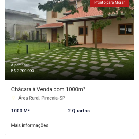
Pronto para Morar
A partir de:
R$ 2.700.000
Chácara à Venda com 1000m²
Área Rural, Piracaia-SP
1000 M²
2 Quartos
Mais informações