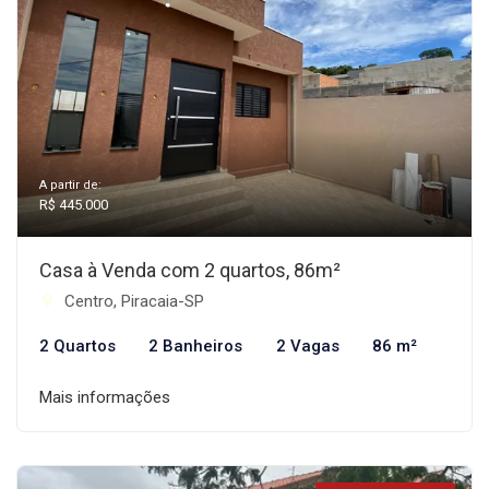
A partir de:
R$ 445.000
Casa à Venda com 2 quartos, 86m²
Centro, Piracaia-SP
2 Quartos
2 Banheiros
2 Vagas
86 m²
Mais informações