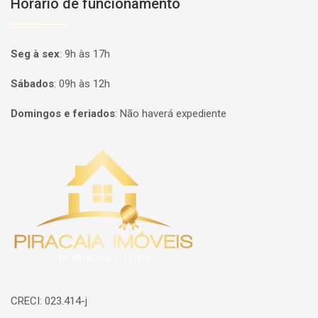
Horário de funcionamento
Seg à sex
:
9h às 17h
Sábados
:
09h às 12h
Domingos e feriados
:
Não haverá expediente
Página inicial
CRECI: 023.414-j