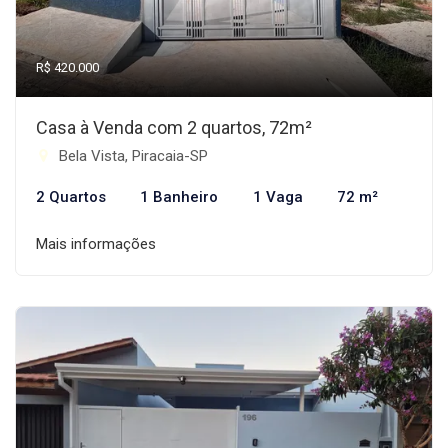
R$ 420.000
Casa à Venda com 2 quartos, 72m²
Bela Vista, Piracaia-SP
2 Quartos
1 Banheiro
1 Vaga
72 m²
Mais informações