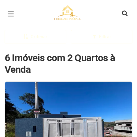
Página inicial
Ordenar
Filtrar
6 Imóveis com 2 Quartos à
Venda