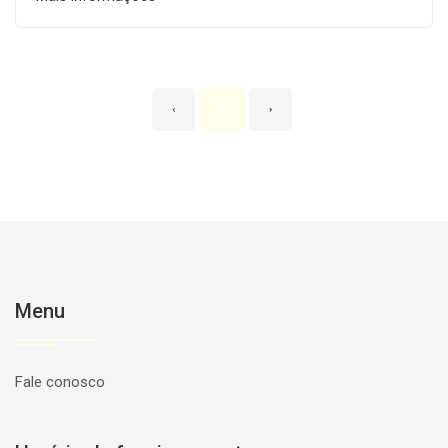
‹
1
›
Menu
Fale conosco