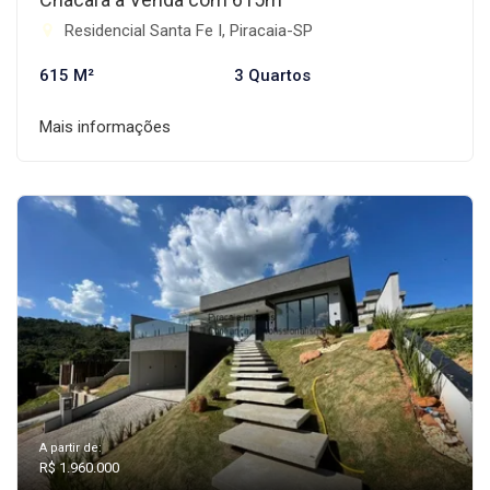
Residencial Santa Fe I, Piracaia-SP
615 M²
3 Quartos
Mais informações
A partir de:
R$ 1.960.000