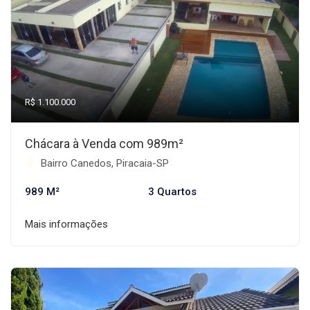
R$ 1.100.000
Chácara à Venda com 989m²
Bairro Canedos, Piracaia-SP
989 M²
3 Quartos
Mais informações