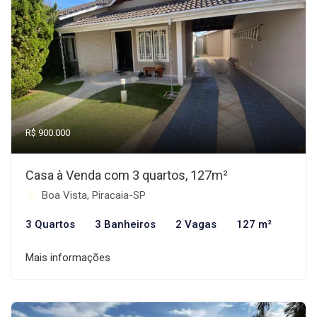
R$ 900.000
Casa à Venda com 3 quartos, 127m²
Boa Vista, Piracaia-SP
3 Quartos
3 Banheiros
2 Vagas
127 m²
Mais informações