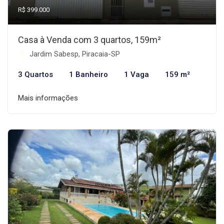
R$ 399.000
Casa à Venda com 3 quartos, 159m²
Jardim Sabesp, Piracaia-SP
3 Quartos
1 Banheiro
1 Vaga
159 m²
Mais informações