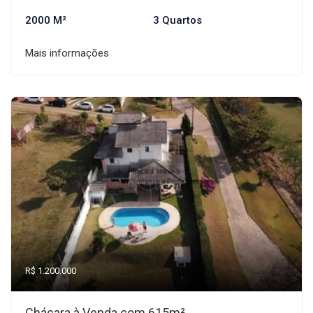
2000 M²
3 Quartos
Mais informações
R$ 1.200.000
Chácara à Venda com 615m²