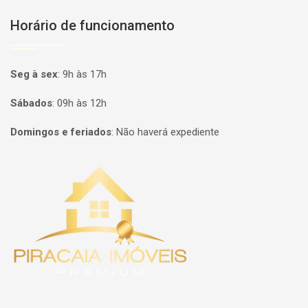
Horário de funcionamento
Seg à sex
:
9h às 17h
Sábados
:
09h às 12h
Domingos e feriados
:
Não haverá expediente
Página inicial