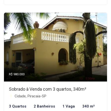
R$ 980.000
Sobrado à Venda com 3 quartos, 340m²
Cidade, Piracaia-SP
3 Quartos
2 Banheiros
1 Vaga
340 m²