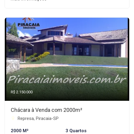
R$ 2.150.000
Chácara à Venda com 2000m²
Represa, Piracaia-SP
2000 M²
3 Quartos