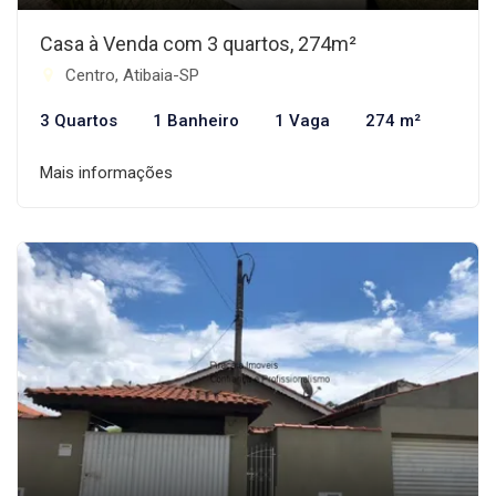
Casa à Venda com 3 quartos, 274m²
Centro, Atibaia-SP
3 Quartos
1 Banheiro
1 Vaga
274 m²
Mais informações