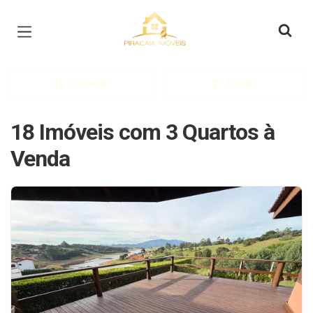
Página inicial
Ordenar
Filtrar
18 Imóveis com 3 Quartos à
Venda