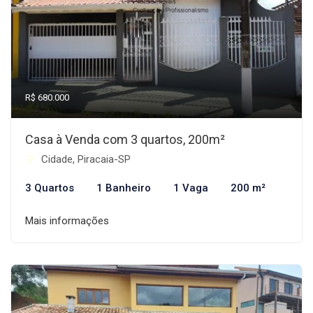
R$ 680.000
Casa à Venda com 3 quartos, 200m²
Cidade, Piracaia-SP
3 Quartos
1 Banheiro
1 Vaga
200 m²
Mais informações