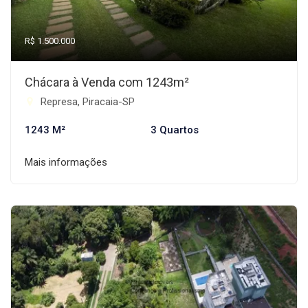
R$ 1.500.000
Chácara à Venda com 1243m²
Represa, Piracaia-SP
1243 M²
3 Quartos
Mais informações