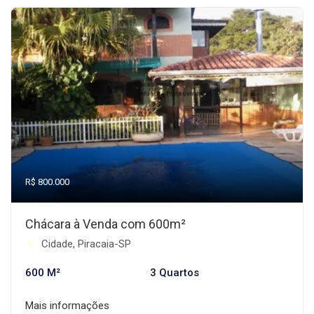
R$ 800.000
Chácara à Venda com 600m²
Cidade, Piracaia-SP
600 M²
3 Quartos
Mais informações