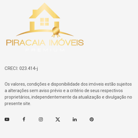
Página inicial
CRECI: 023.414-j
Os valores, condições e disponibilidade dos imóveis estão sujeitos
a alterações sem aviso prévio e a critério de seus respectivos
proprietários, independentemente da atualização e divulgação no
presente site.
Youtube
Facebook
Instagram
Twitter
Linkedin
Pinterest