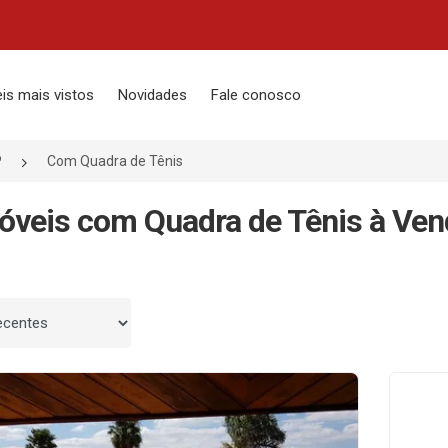
is mais vistos
Novidades
Fale conosco
P
Com Quadra de Tênis
óveis com Quadra de Tênis à Ven
 por