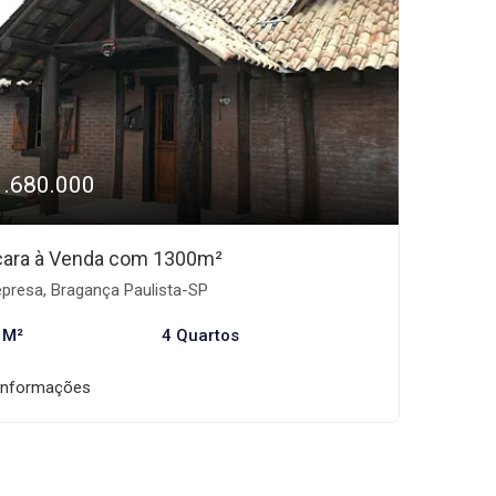
1.680.000
ara à Venda com 1300m²
presa, Bragança Paulista-SP
 M²
4 Quartos
informações