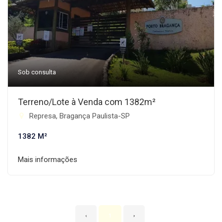
Sob consulta
Terreno/Lote à Venda com 1382m²
Represa, Bragança Paulista-SP
1382 M²
Mais informações
‹
1
›