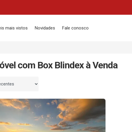
is mais vistos
Novidades
Fale conosco
óvel com Box Blindex à Venda
 por