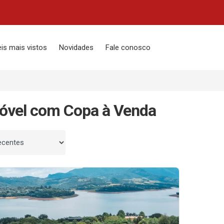
is mais vistos
Novidades
Fale conosco
óvel com Copa à Venda
 por