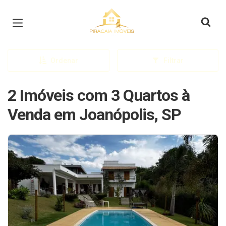
Página inicial
Ordenar
Filtrar
2 Imóveis com 3 Quartos à
Venda em Joanópolis, SP