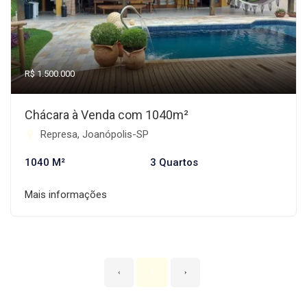
R$ 1.500.000
Chácara à Venda com 1040m²
Represa, Joanópolis-SP
1040 M²
3 Quartos
Mais informações
‹
1
›