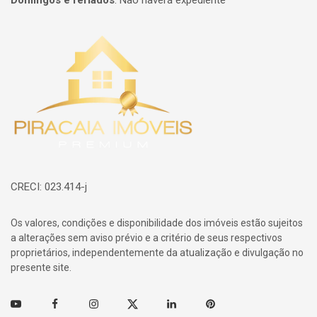
Domingos e feriados
:
Não haverá expediente
Página inicial
CRECI: 023.414-j
Os valores, condições e disponibilidade dos imóveis estão sujeitos
a alterações sem aviso prévio e a critério de seus respectivos
proprietários, independentemente da atualização e divulgação no
presente site.
Youtube
Facebook
Instagram
Twitter
Linkedin
Pinterest