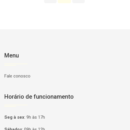
Menu
Fale conosco
Horário de funcionamento
Seg à sex
:
9h às 17h
Sábados
:
09h às 12h