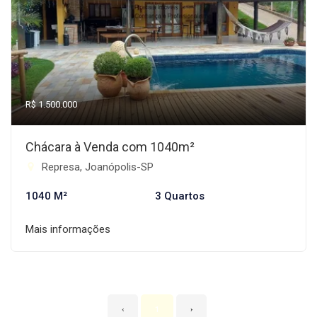
R$ 1.500.000
Chácara à Venda com 1040m²
Represa, Joanópolis-SP
1040 M²
3 Quartos
Mais informações
‹
1
›