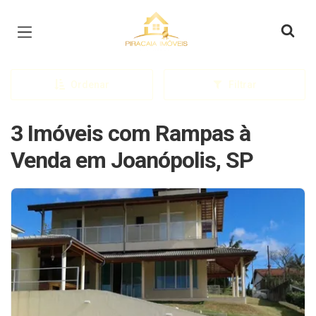
Página inicial
Ordenar
Filtrar
3 Imóveis com Rampas à
Venda em Joanópolis, SP