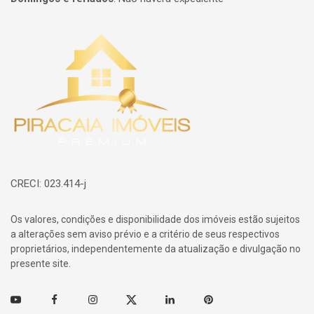
Página inicial
CRECI: 023.414-j
Os valores, condições e disponibilidade dos imóveis estão sujeitos
a alterações sem aviso prévio e a critério de seus respectivos
proprietários, independentemente da atualização e divulgação no
presente site.
Youtube
Facebook
Instagram
Twitter
Linkedin
Pinterest