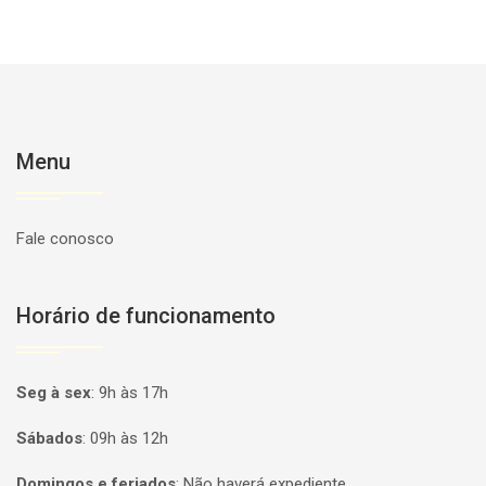
Menu
Fale conosco
Horário de funcionamento
Seg à sex
:
9h às 17h
Sábados
:
09h às 12h
Domingos e feriados
:
Não haverá expediente