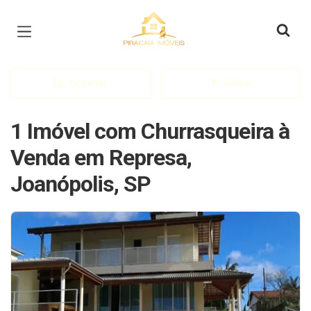
Página inicial
Ordenar
Filtrar
1 Imóvel com Churrasqueira à
Venda em Represa,
Joanópolis, SP