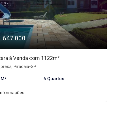
1.647.000
ara à Venda com 1122m²
presa, Piracaia-SP
 M²
6 Quartos
informações