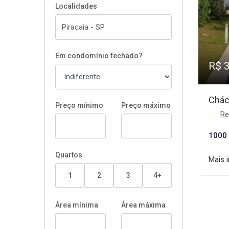
Localidades
Em condomínio fechado?
R$ 
Chác
Preço mínimo
Preço máximo
Re
1000
Quartos
Mais 
1
2
3
4+
Área mínima
Área máxima