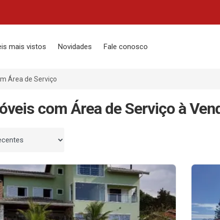
is mais vistos
Novidades
Fale conosco
m Área de Serviço
óveis com Área de Serviço à Ven
 por