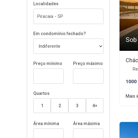
Localidades
Em condomínio fechado?
Sob
Chác
Preço mínimo
Preço máximo
Rep
1000
Quartos
Mais 
1
2
3
4+
Área mínima
Área máxima