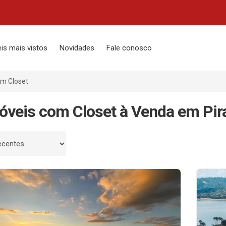
is mais vistos
Novidades
Fale conosco
m Closet
óveis com Closet à Venda em Pir
 por