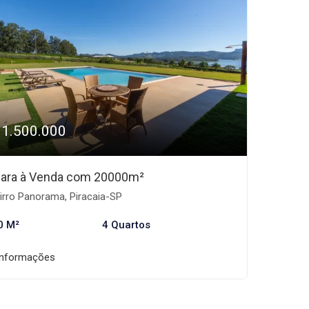
11.500.000
ara à Venda com 20000m²
irro Panorama, Piracaia-SP
0 M²
4 Quartos
informações