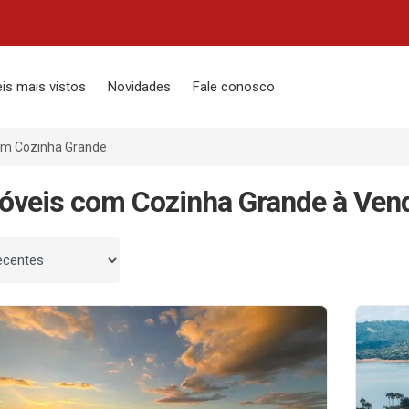
is mais vistos
Novidades
Fale conosco
m Cozinha Grande
óveis com Cozinha Grande à Vend
 por