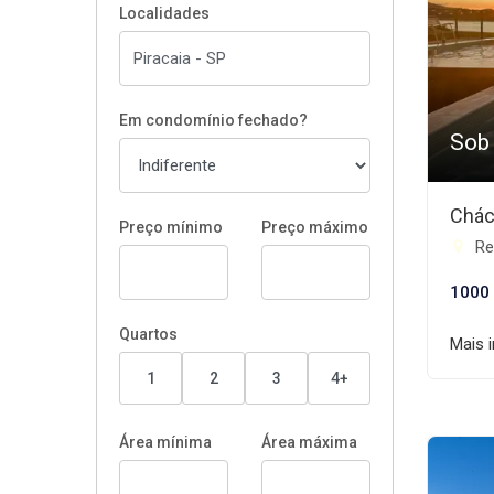
Localidades
Em condomínio fechado?
Sob
Chác
Preço mínimo
Preço máximo
Rep
1000
Quartos
Mais 
1
2
3
4+
Área mínima
Área máxima