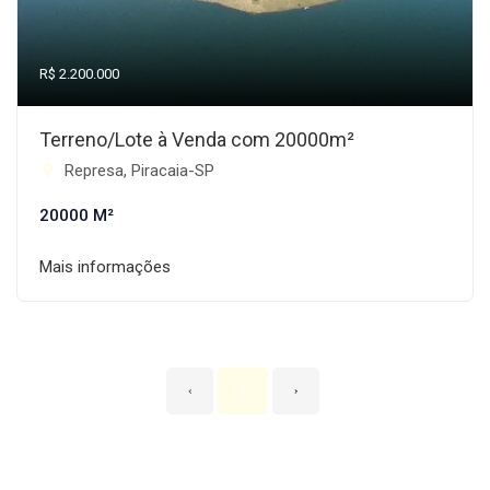
R$ 2.200.000
Terreno/Lote à Venda com 20000m²
Represa, Piracaia-SP
20000 M²
Mais informações
‹
1
›