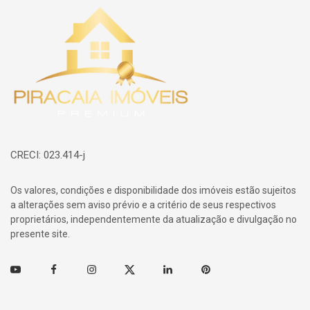
Página inicial
CRECI: 023.414-j
Os valores, condições e disponibilidade dos imóveis estão sujeitos
a alterações sem aviso prévio e a critério de seus respectivos
proprietários, independentemente da atualização e divulgação no
presente site.
Youtube
Facebook
Instagram
Twitter
Linkedin
Pinterest