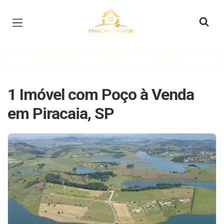
Página inicial
Ordenar
Filtrar
1 Imóvel com Poço à Venda
em Piracaia, SP