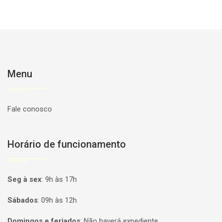
Menu
Fale conosco
Horário de funcionamento
Seg à sex
:
9h às 17h
Sábados
:
09h às 12h
Domingos e feriados
:
Não haverá expediente