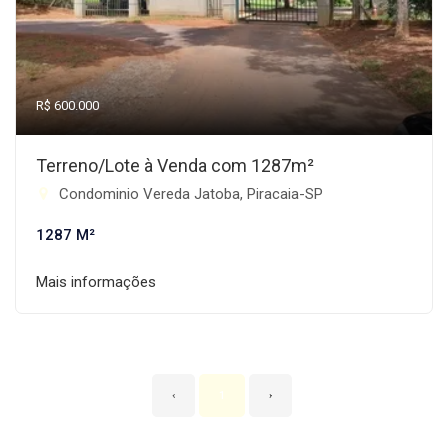
R$ 600.000
Terreno/Lote à Venda com 1287m²
Condominio Vereda Jatoba, Piracaia-SP
1287 M²
Mais informações
‹
1
›