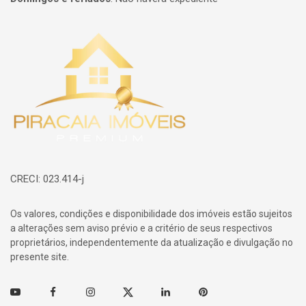
Página inicial
CRECI: 023.414-j
Os valores, condições e disponibilidade dos imóveis estão sujeitos
a alterações sem aviso prévio e a critério de seus respectivos
proprietários, independentemente da atualização e divulgação no
presente site.
Youtube
Facebook
Instagram
Twitter
Linkedin
Pinterest