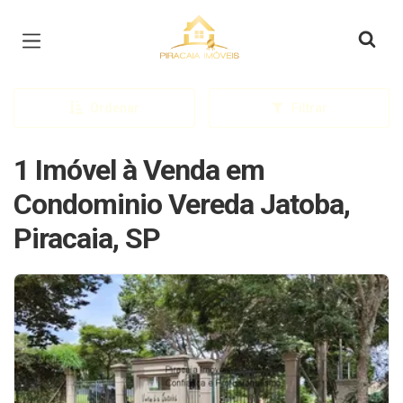
Página inicial
Ordenar
Filtrar
1 Imóvel à Venda em
Condominio Vereda Jatoba,
Piracaia, SP