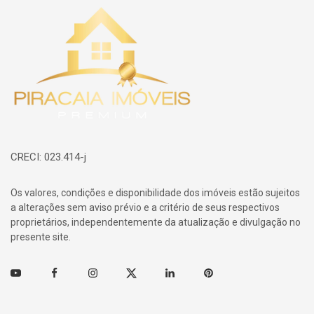
Página inicial
CRECI: 023.414-j
Os valores, condições e disponibilidade dos imóveis estão sujeitos
a alterações sem aviso prévio e a critério de seus respectivos
proprietários, independentemente da atualização e divulgação no
presente site.
Youtube
Facebook
Instagram
Twitter
Linkedin
Pinterest