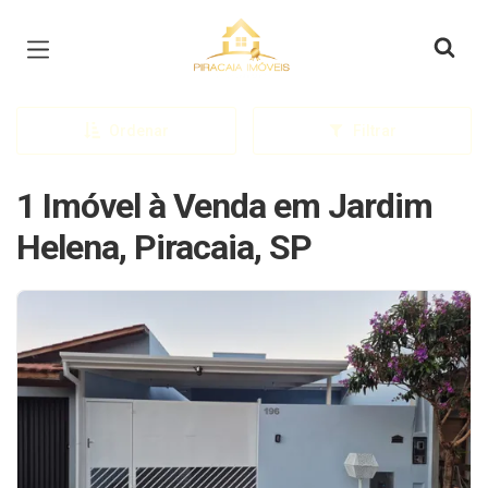
Página inicial
Ordenar
Filtrar
1 Imóvel à Venda em Jardim
Helena, Piracaia, SP