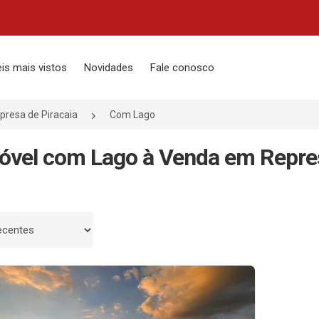
is mais vistos
Novidades
Fale conosco
presa de Piracaia
Com Lago
óvel com Lago à Venda em Represa
 por