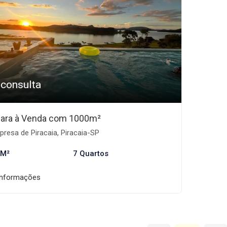
 consulta
ara à Venda com 1000m²
resa de Piracaia, Piracaia-SP
 M²
7 Quartos
informações