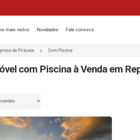
is mais vistos
Novidades
Fale conosco
presa de Piracaia
Com Piscina
óvel com Piscina à Venda em Repr
 por