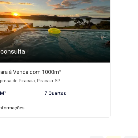
 consulta
ara à Venda com 1000m²
resa de Piracaia, Piracaia-SP
 M²
7 Quartos
informações