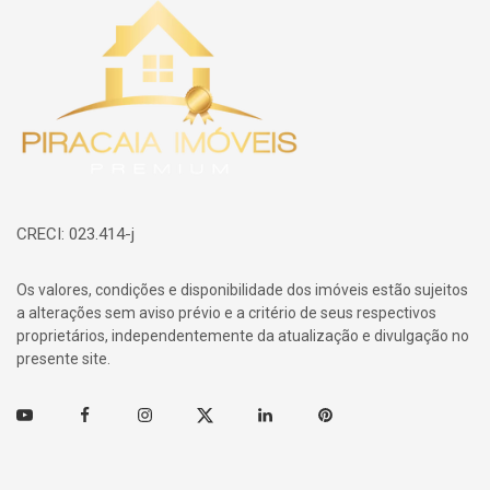
Página inicial
CRECI: 023.414-j
Os valores, condições e disponibilidade dos imóveis estão sujeitos
a alterações sem aviso prévio e a critério de seus respectivos
proprietários, independentemente da atualização e divulgação no
presente site.
Youtube
Facebook
Instagram
Twitter
Linkedin
Pinterest