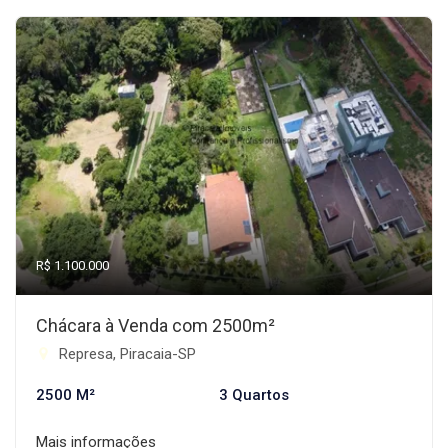
R$ 1.100.000
Chácara à Venda com 2500m²
Represa, Piracaia-SP
2500 M²
3 Quartos
Mais informações