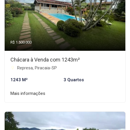
R$ 1.500.000
Chácara à Venda com 1243m²
Represa, Piracaia-SP
1243 M²
3 Quartos
Mais informações