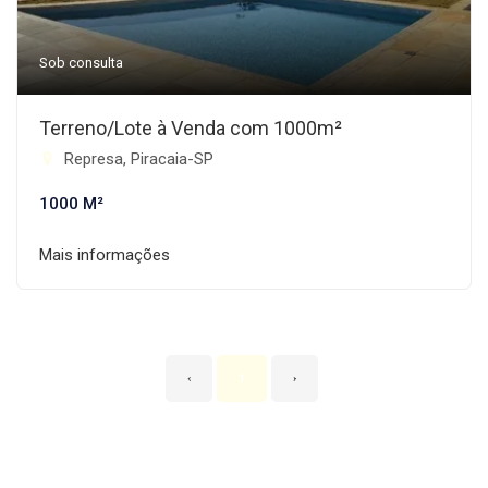
Sob consulta
Terreno/Lote à Venda com 1000m²
Represa, Piracaia-SP
1000 M²
Mais informações
‹
1
›