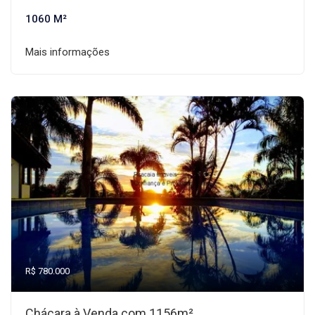
1060 M²
Mais informações
R$ 780.000
Chácara à Venda com 1156m²