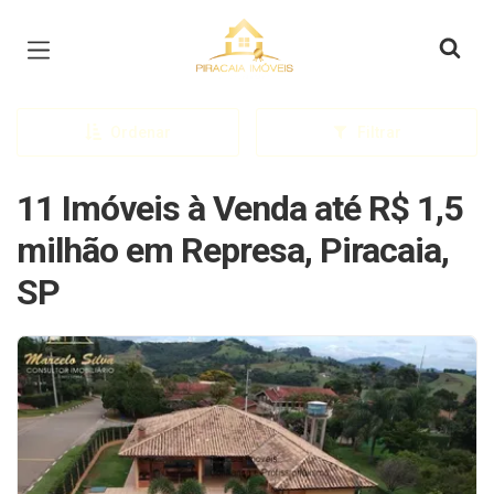
Página inicial
Ordenar
Filtrar
11 Imóveis à Venda até R$ 1,5
milhão em Represa, Piracaia,
SP