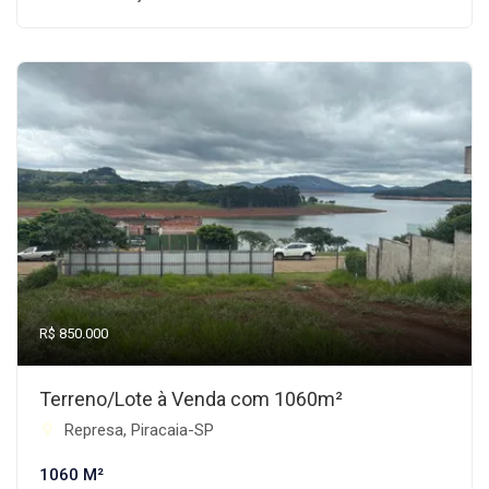
R$ 850.000
Terreno/Lote à Venda com 1060m²
Represa, Piracaia-SP
1060 M²