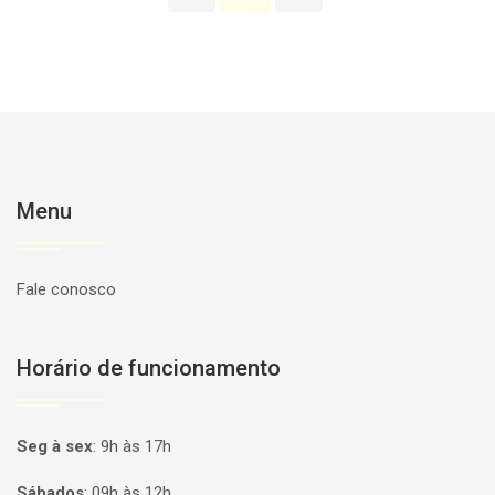
Menu
Fale conosco
Horário de funcionamento
Seg à sex
:
9h às 17h
Sábados
:
09h às 12h