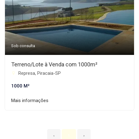
Sob consulta
Terreno/Lote à Venda com 1000m²
Represa, Piracaia-SP
1000 M²
Mais informações
‹
1
›