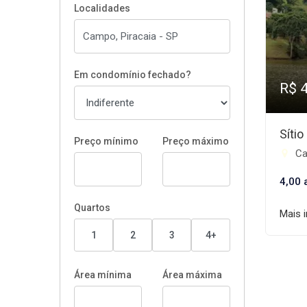
Localidades
Em condomínio fechado?
R$ 
Sítio
Preço mínimo
Preço máximo
Ca
4,00 a
Quartos
Mais 
1
2
3
4+
Área mínima
Área máxima