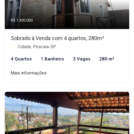
R$ 1.300.000
Sobrado à Venda com 4 quartos, 280m²
Cidade, Piracaia-SP
4 Quartos
1 Banheiro
3 Vagas
280 m²
Mais informações