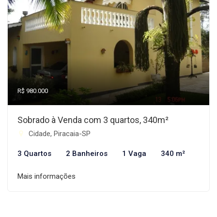
R$ 980.000
Sobrado à Venda com 3 quartos, 340m²
Cidade, Piracaia-SP
3 Quartos
2 Banheiros
1 Vaga
340 m²
Mais informações