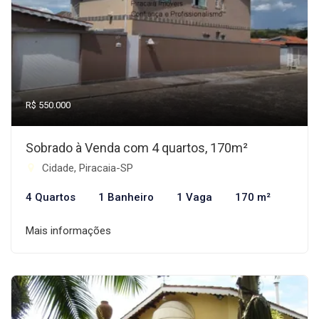
R$ 550.000
Sobrado à Venda com 4 quartos, 170m²
Cidade, Piracaia-SP
4 Quartos
1 Banheiro
1 Vaga
170 m²
Mais informações