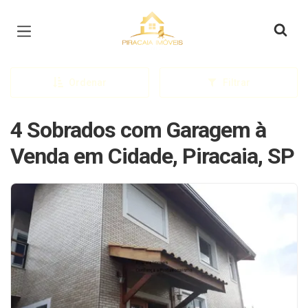
Página inicial
Ordenar
Filtrar
4 Sobrados com Garagem à
Venda em Cidade, Piracaia, SP