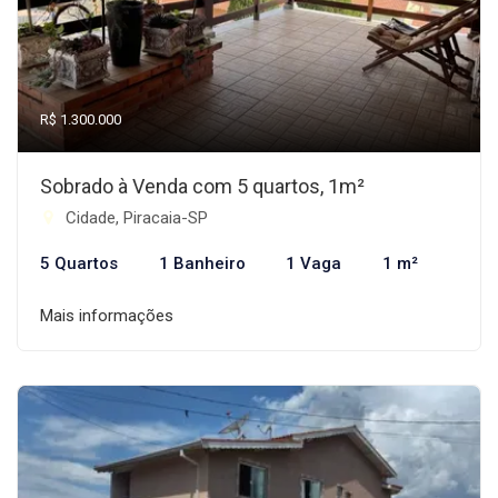
R$ 1.300.000
Sobrado à Venda com 5 quartos, 1m²
Cidade, Piracaia-SP
5 Quartos
1 Banheiro
1 Vaga
1 m²
Mais informações