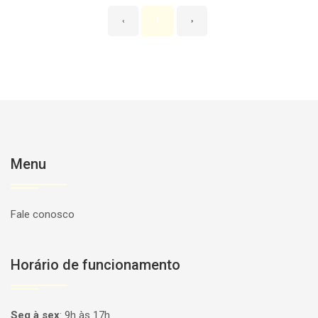
‹
1
›
Menu
Fale conosco
Horário de funcionamento
Seg à sex
:
9h às 17h