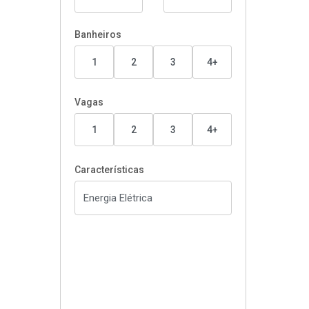
Banheiros
1
2
3
4+
Vagas
1
2
3
4+
Características